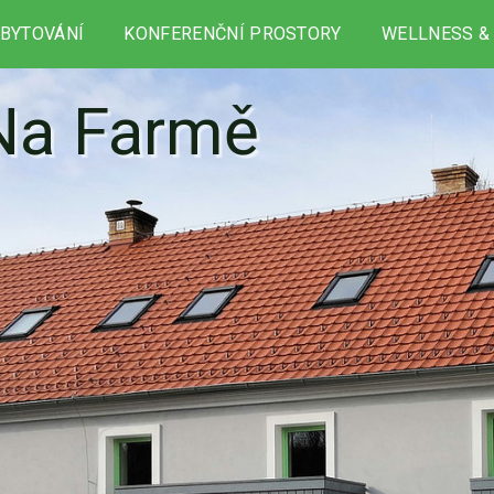
UBYTOVÁNÍ
KONFERENČNÍ PROSTORY
WELLNESS &
Na Farmě