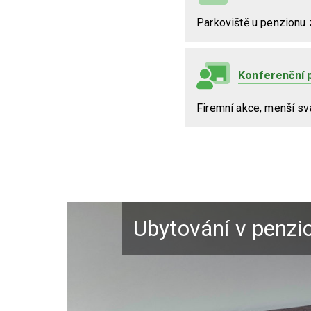
Parkoviště u penzionu
Konferenční 
Firemní akce, menší sv
Ubytování v penz