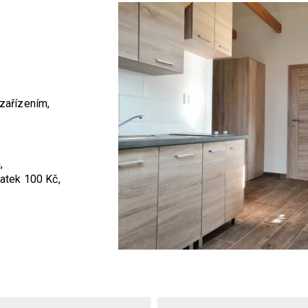
 zařízením,
,
latek 100 Kč,