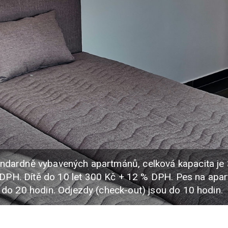
ndardně vybavených apartmánů, celková kapacita je 3
DPH. Dítě do 10 let 300 Kč + 12 % DPH. Pes na apa
4 do 20 hodin. Odjezdy (check-out) jsou do 10 hodin.