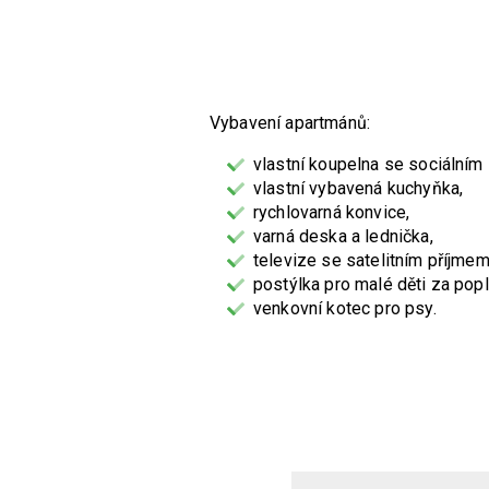
Vybavení apartmánů:
vlastní koupelna se sociálním
vlastní vybavená kuchyňka,
rychlovarná konvice,
varná deska a lednička,
televize se satelitním příjmem
postýlka pro malé děti za pop
venkovní kotec pro psy.