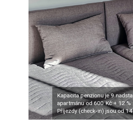
Kapacita penzionu je 9 nadsta
apartmánu od 600 Kč + 12 % 
Příjezdy (check-in) jsou od 1