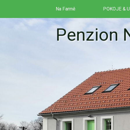
Na Farmě
POKOJE & 
Penzion 