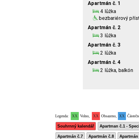
Apartmán č. 1
4 lůžka
bezbariérový přís
Apartmán č. 2
3 lůžka
Apartmán č. 3
2 lůžka
Apartmán č. 4
2 lůžka, balkón