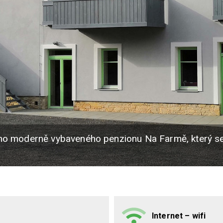
ého moderně vybaveného penzionu Na Farmě, který se
Internet – wifi