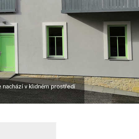
 nachází v klidném prostředí