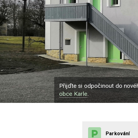
Přijďte si odpočinout do nov
obce Karle
.
Parkování