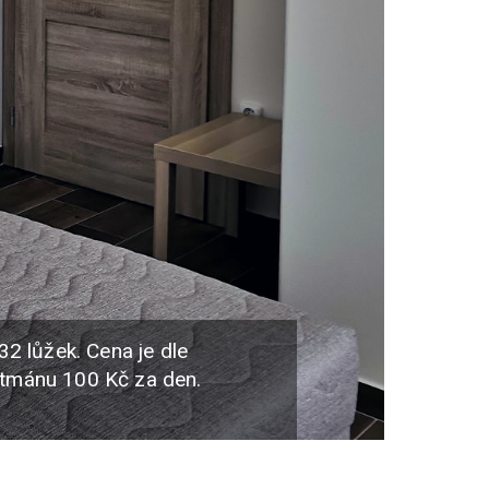
2 lůžek. Cena je dle
rtmánu 100 Kč za den.