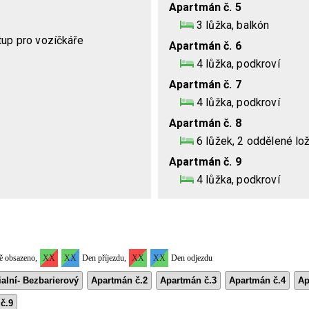
Apartmán č. 5
3 lůžka, balkón
tup pro vozíčkáře
Apartmán č. 6
4 lůžka, podkroví
Apartmán č. 7
4 lůžka, podkroví
Apartmán č. 8
6 lůžek, 2 oddělené lo
Apartmán č. 9
4 lůžka, podkroví